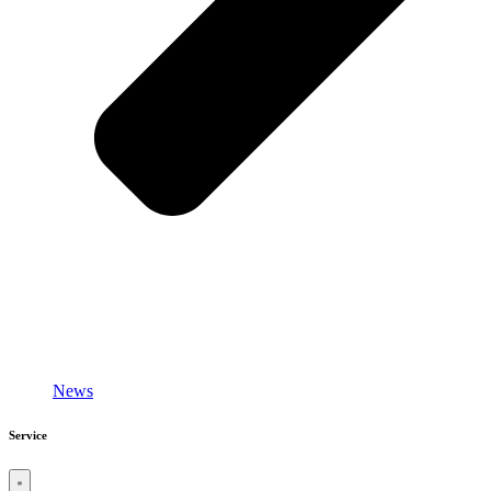
News
Service