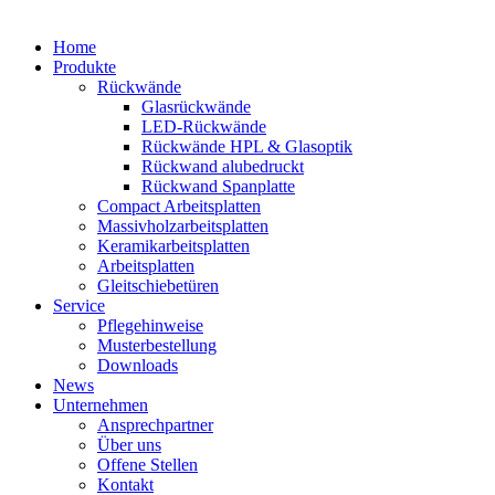
Home
Produkte
Rückwände
Glasrückwände
LED-Rückwände
Rückwände HPL & Glasoptik
Rückwand alubedruckt
Rückwand Spanplatte
Compact Arbeitsplatten
Massivholzarbeitsplatten
Keramikarbeitsplatten
Arbeitsplatten
Gleitschiebetüren
Service
Pflegehinweise
Musterbestellung
Downloads
News
Unternehmen
Ansprechpartner
Über uns
Offene Stellen
Kontakt