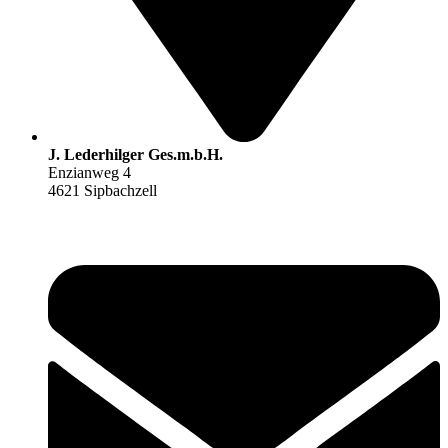
J. Lederhilger Ges.m.b.H.
Enzianweg 4
4621 Sipbachzell