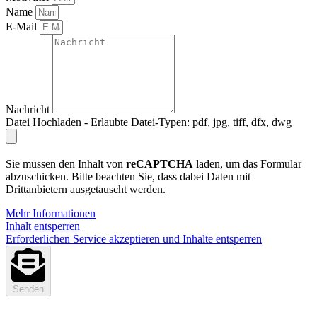
Name
E-Mail
Nachricht
Datei Hochladen - Erlaubte Datei-Typen: pdf, jpg, tiff, dfx, dwg
Sie müssen den Inhalt von
reCAPTCHA
laden, um das Formular
abzuschicken. Bitte beachten Sie, dass dabei Daten mit
Drittanbietern ausgetauscht werden.
Mehr Informationen
Inhalt entsperren
Erforderlichen Service akzeptieren und Inhalte entsperren
Senden