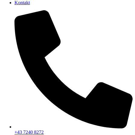
Kontakt
+43 7240 8272