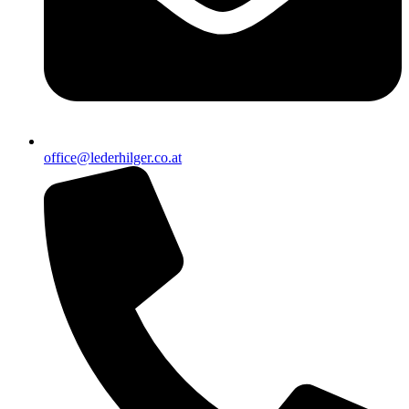
office@lederhilger.co.at