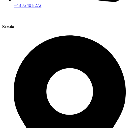
+43 7240 8272
Kontakt