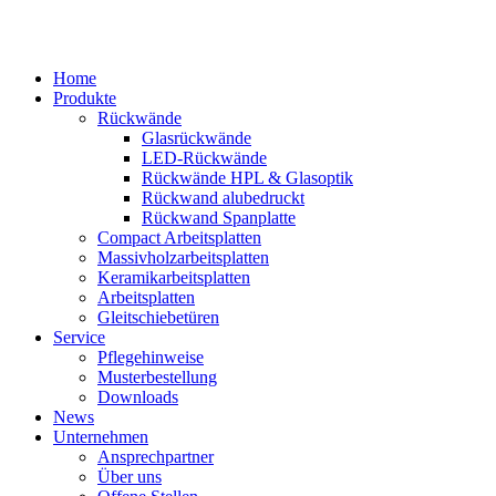
Home
Produkte
Rückwände
Glasrückwände
LED-Rückwände
Rückwände HPL & Glasoptik
Rückwand alubedruckt
Rückwand Spanplatte
Compact Arbeitsplatten
Massivholzarbeitsplatten
Keramikarbeitsplatten
Arbeitsplatten
Gleitschiebetüren
Service
Pflegehinweise
Musterbestellung
Downloads
News
Unternehmen
Ansprechpartner
Über uns