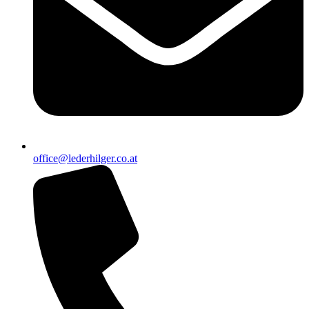
office@lederhilger.co.at