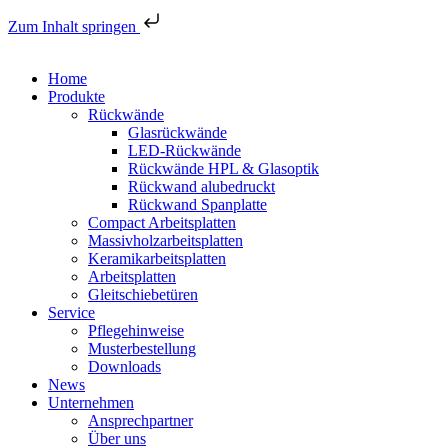
Zum Inhalt springen
Home
Produkte
Rückwände
Glasrückwände
LED-Rückwände
Rückwände HPL & Glasoptik
Rückwand alubedruckt
Rückwand Spanplatte
Compact Arbeitsplatten
Massivholzarbeitsplatten
Keramikarbeitsplatten
Arbeitsplatten
Gleitschiebetüren
Service
Pflegehinweise
Musterbestellung
Downloads
News
Unternehmen
Ansprechpartner
Über uns