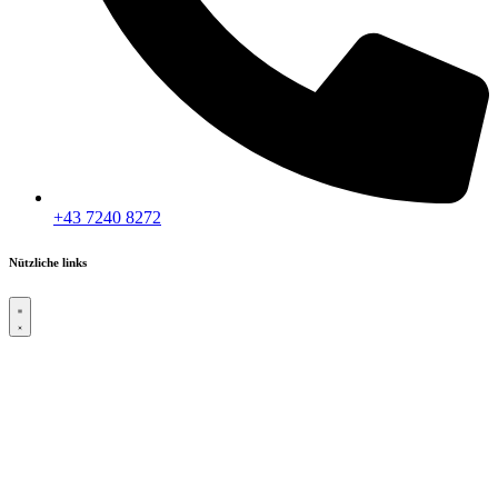
+43 7240 8272
Nützliche links