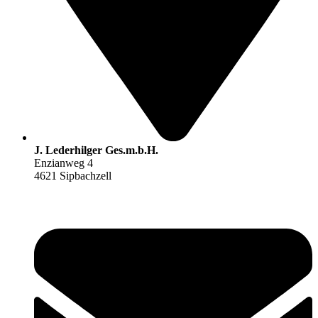
J. Lederhilger Ges.m.b.H.
Enzianweg 4
4621 Sipbachzell