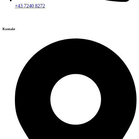
+43 7240 8272
Kontakt