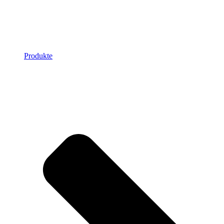
Produkte