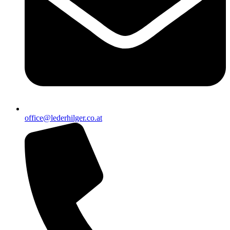
office@lederhilger.co.at