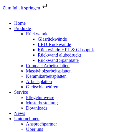
Zum Inhalt springen
Home
Produkte
Rückwände
Glasrückwände
LED-Rückwände
Rückwände HPL & Glasoptik
Rückwand alubedruckt
Rückwand Spanplatte
Compact Arbeitsplatten
Massivholzarbeitsplatten
Keramikarbeitsplatten
Arbeitsplatten
Gleitschiebetüren
Service
Pflegehinweise
Musterbestellung
Downloads
News
Unternehmen
Ansprechpartner
Über uns