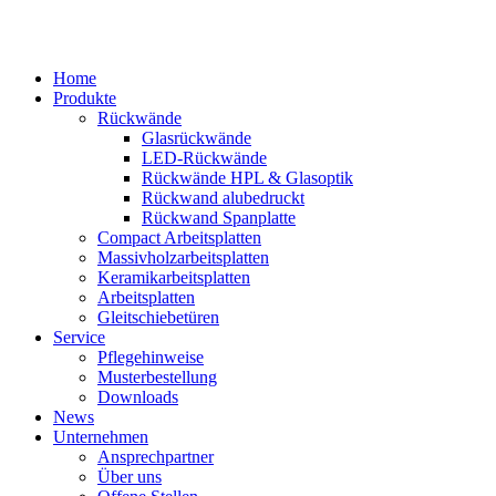
Home
Produkte
Rückwände
Glasrückwände
LED-Rückwände
Rückwände HPL & Glasoptik
Rückwand alubedruckt
Rückwand Spanplatte
Compact Arbeitsplatten
Massivholzarbeitsplatten
Keramikarbeitsplatten
Arbeitsplatten
Gleitschiebetüren
Service
Pflegehinweise
Musterbestellung
Downloads
News
Unternehmen
Ansprechpartner
Über uns