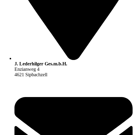
J. Lederhilger Ges.m.b.H.
Enzianweg 4
4621 Sipbachzell